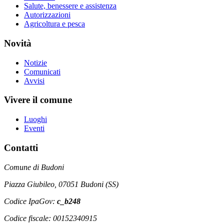
Salute, benessere e assistenza
Autorizzazioni
Agricoltura e pesca
Novità
Notizie
Comunicati
Avvisi
Vivere il comune
Luoghi
Eventi
Contatti
Comune di Budoni
Piazza Giubileo, 07051 Budoni (SS)
Codice IpaGov:
c_b248
Codice fiscale: 00152340915