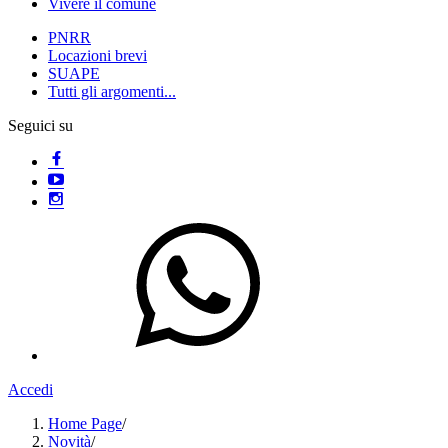
Vivere il comune
PNRR
Locazioni brevi
SUAPE
Tutti gli argomenti...
Seguici su
Accedi
Home Page
/
Novità
/