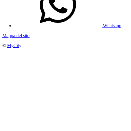
Whatsapp
Mappa del sito
©
MyCity