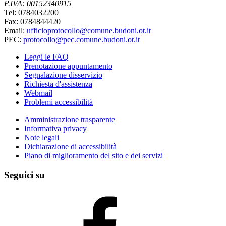
P.IVA: 00152340915
Tel: 0784032200
Fax: 0784844420
Email:
ufficioprotocollo@comune.budoni.ot.it
PEC:
protocollo@pec.comune.budoni.ot.it
Leggi le FAQ
Prenotazione appuntamento
Segnalazione disservizio
Richiesta d'assistenza
Webmail
Problemi accessibilità
Amministrazione trasparente
Informativa privacy
Note legali
Dichiarazione di accessibilità
Piano di miglioramento del sito e dei servizi
Seguici su