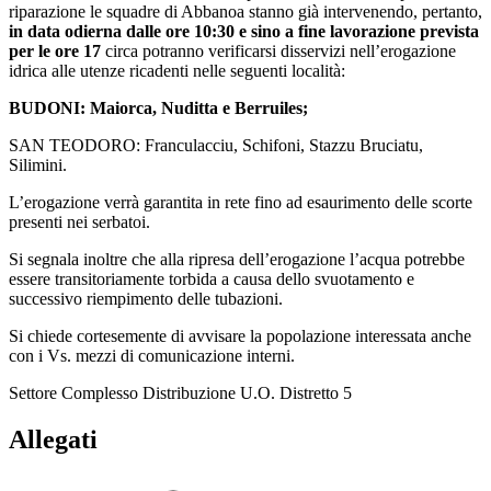
riparazione le squadre di Abbanoa stanno già intervenendo, pertanto,
in data odierna dalle ore 10:30 e sino a fine lavorazione prevista
per le ore 17
circa potranno verificarsi disservizi nell’erogazione
idrica alle utenze ricadenti nelle seguenti località:
BUDONI: Maiorca, Nuditta e Berruiles;
SAN TEODORO: Franculacciu, Schifoni, Stazzu Bruciatu,
Silimini.
L’erogazione verrà garantita in rete fino ad esaurimento delle scorte
presenti nei serbatoi.
Si segnala inoltre che alla ripresa dell’erogazione l’acqua potrebbe
essere transitoriamente torbida a causa dello svuotamento e
successivo riempimento delle tubazioni.
Si chiede cortesemente di avvisare la popolazione interessata anche
con i Vs. mezzi di comunicazione interni.
Settore Complesso Distribuzione U.O. Distretto 5
Allegati