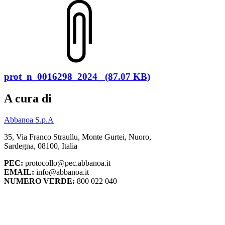
prot_n_0016298_2024_ (87.07 KB)
A cura di
Abbanoa S.p.A
35, Via Franco Straullu, Monte Gurtei, Nuoro,
Sardegna, 08100, Italia
PEC:
protocollo@pec.abbanoa.it
EMAIL:
info@abbanoa.it
NUMERO VERDE:
800 022 040