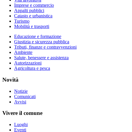
Imprese e commercio
Appalti pubblici
Catasto e urbanistica
Turismo
Mobilità e trasporti
Educazione e formazione
Giustizia e sicurezza pubblica
Tributi, finanze e contravvenzioni
Ambiente
Salute, benessere e assistenza
Autorizzazioni
Agricoltura e pesca
Novità
Notizie
Comunicati
Avvisi
Vivere il comune
Luoghi
Eventi