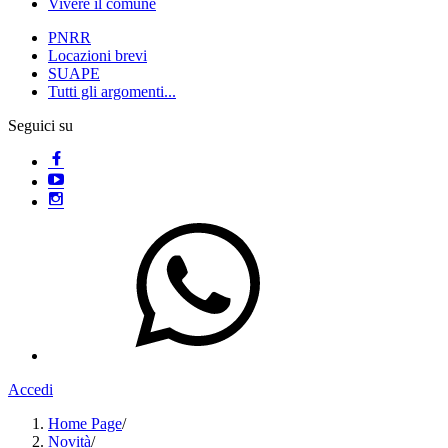
Vivere il comune
PNRR
Locazioni brevi
SUAPE
Tutti gli argomenti...
Seguici su
Accedi
Home Page
/
Novità
/