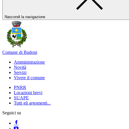
Nascondi la navigazione
Comune di Budoni
Amministrazione
Novità
Servizi
Vivere il comune
PNRR
Locazioni brevi
SUAPE
Tutti gli argomenti...
Seguici su