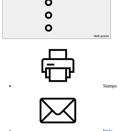
Vedi azioni
Stampa
Invia