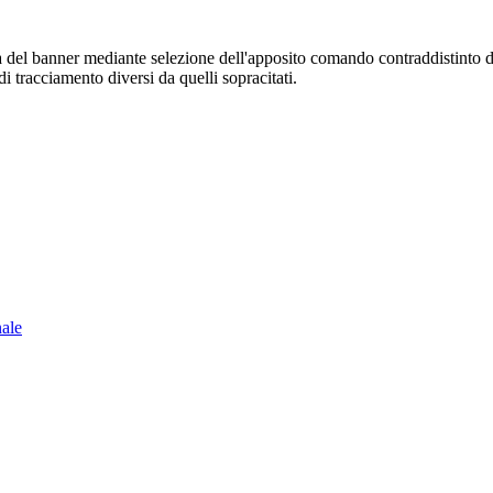
sura del banner mediante selezione dell'apposito comando contraddistinto 
i tracciamento diversi da quelli sopracitati.
nale