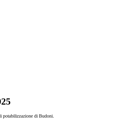
025
di potabilizzazione di Budoni.