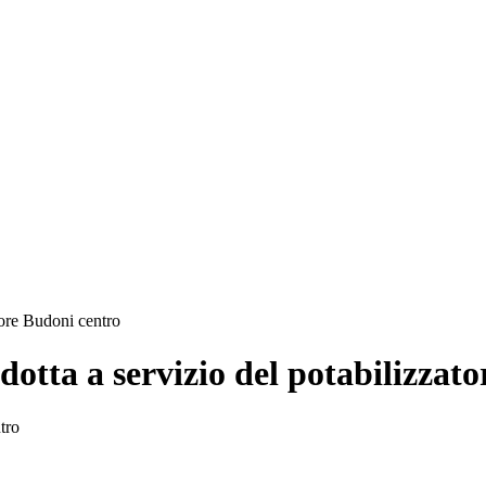
tore Budoni centro
otta a servizio del potabilizzat
tro