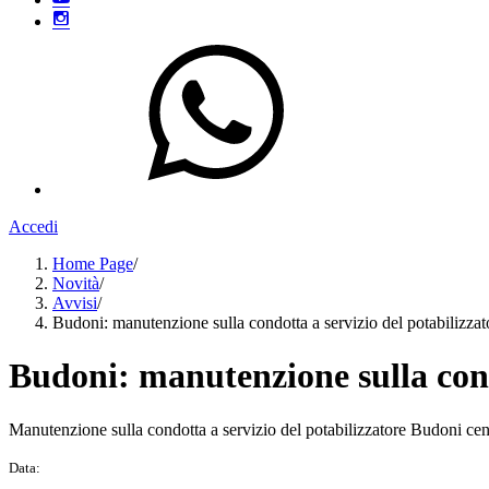
Accedi
Home Page
/
Novità
/
Avvisi
/
Budoni: manutenzione sulla condotta a servizio del potabilizza
Budoni: manutenzione sulla cond
Manutenzione sulla condotta a servizio del potabilizzatore Budoni cen
Data: