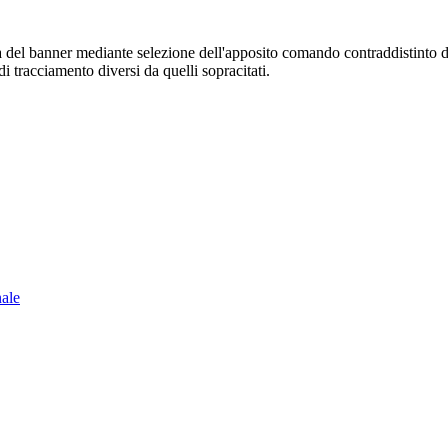
sura del banner mediante selezione dell'apposito comando contraddistinto 
i tracciamento diversi da quelli sopracitati.
nale