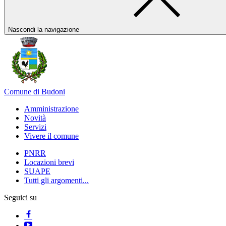
Nascondi la navigazione
Comune di Budoni
Amministrazione
Novità
Servizi
Vivere il comune
PNRR
Locazioni brevi
SUAPE
Tutti gli argomenti...
Seguici su