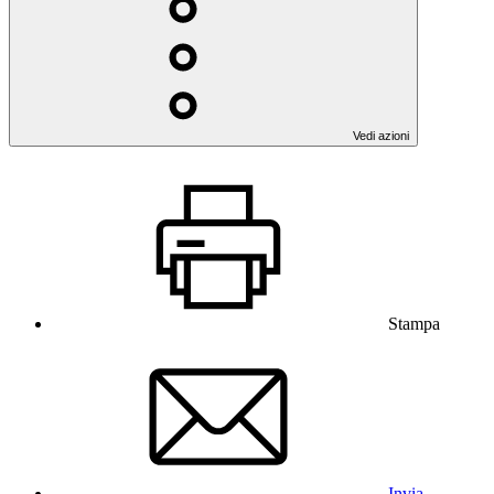
Vedi azioni
Stampa
Invia