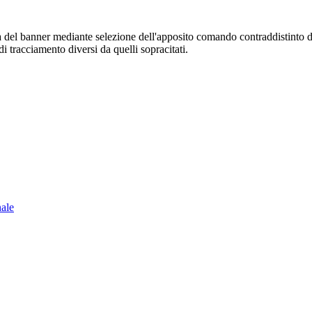
sura del banner mediante selezione dell'apposito comando contraddistinto 
i tracciamento diversi da quelli sopracitati.
nale