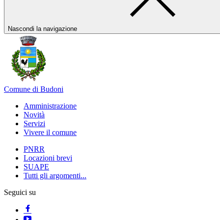
Nascondi la navigazione
Comune di Budoni
Amministrazione
Novità
Servizi
Vivere il comune
PNRR
Locazioni brevi
SUAPE
Tutti gli argomenti...
Seguici su