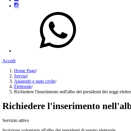
Accedi
Home Page
/
Servizi
/
Anagrafe e stato civile
/
Elettorale
/
Richiedere l'inserimento nell'albo dei presidenti dei seggi elettor
Richiedere l'inserimento nell'alb
Servizio attivo
Iscrizione volontaria all'albo dei presidenti di seggio elettorale