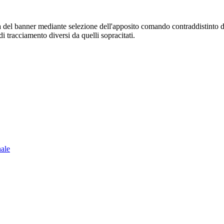
sura del banner mediante selezione dell'apposito comando contraddistinto 
i tracciamento diversi da quelli sopracitati.
nale