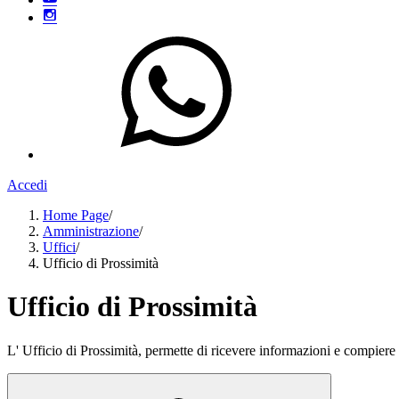
Accedi
Home Page
/
Amministrazione
/
Uffici
/
Ufficio di Prossimità
Ufficio di Prossimità
L' Ufficio di Prossimità, permette di ricevere informazioni e compiere