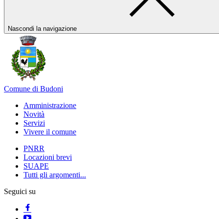
Nascondi la navigazione
Comune di Budoni
Amministrazione
Novità
Servizi
Vivere il comune
PNRR
Locazioni brevi
SUAPE
Tutti gli argomenti...
Seguici su