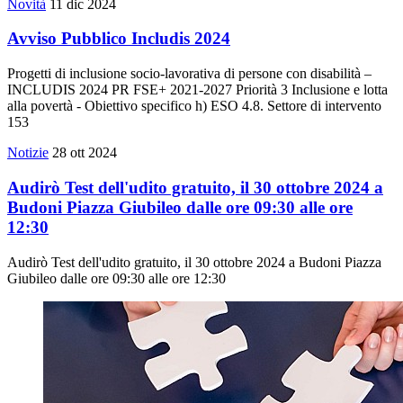
Novità
11 dic 2024
Avviso Pubblico Includis 2024
Progetti di inclusione socio-lavorativa di persone con disabilità –
INCLUDIS 2024 PR FSE+ 2021-2027 Priorità 3 Inclusione e lotta
alla povertà - Obiettivo specifico h) ESO 4.8. Settore di intervento
153
Notizie
28 ott 2024
Audirò Test dell'udito gratuito, il 30 ottobre 2024 a
Budoni Piazza Giubileo dalle ore 09:30 alle ore
12:30
Audirò Test dell'udito gratuito, il 30 ottobre 2024 a Budoni Piazza
Giubileo dalle ore 09:30 alle ore 12:30