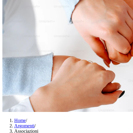
Home
/
Argomenti
/
Associazioni