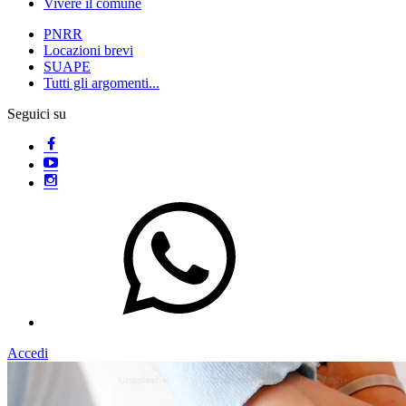
Vivere il comune
PNRR
Locazioni brevi
SUAPE
Tutti gli argomenti...
Seguici su
Accedi