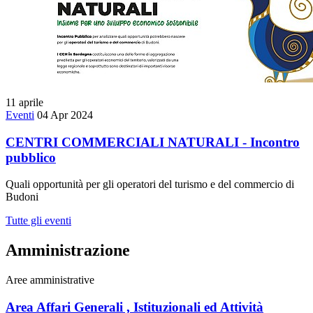
11
aprile
Eventi
04 Apr 2024
CENTRI COMMERCIALI NATURALI - Incontro
pubblico
Quali opportunità per gli operatori del turismo e del commercio di
Budoni
Tutte gli eventi
Amministrazione
Aree amministrative
Area Affari Generali , Istituzionali ed Attività