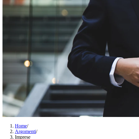
Home
/
Argomenti
/
Imprese