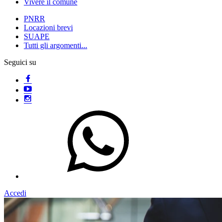
Vivere il comune
PNRR
Locazioni brevi
SUAPE
Tutti gli argomenti...
Seguici su
Accedi