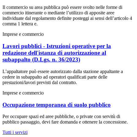
Il commercio su area pubblica può essere svolto nelle forme di
commercio itinerante o mediante l’utilizzo di apposite aree
individuate dal regolamento definite posteggi ai sensi dell’articolo 4
comma 1 lettera e.
Imprese e commercio
Lavori pubblici - Istruzioni operative per la
redazione dell'istanza di autorizzazione al
subappalto (D.Lgs. n. 36/2023)
L’appaltatore può essere autorizzato dalla stazione appaltante a
cedere in subappalto ad operatori qualificati parte delle
prestazioni/lavori previsti dal contratto.
Imprese e commercio
Occupazione temporanea di suolo pubblico
Per occupare spazi ed aree pubbliche, o private con servitù di
pubblico passaggio, devi fare domanda e ottenere la concessione.
Tutti i servizi