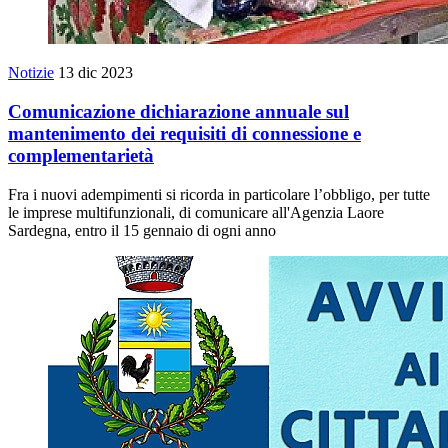
Notizie
13 dic 2023
Comunicazione dichiarazione annuale sul
mantenimento dei requisiti di connessione e
complementarietà
Fra i nuovi adempimenti si ricorda in particolare l’obbligo, per tutte
le imprese multifunzionali, di comunicare all'Agenzia Laore
Sardegna, entro il 15 gennaio di ogni anno